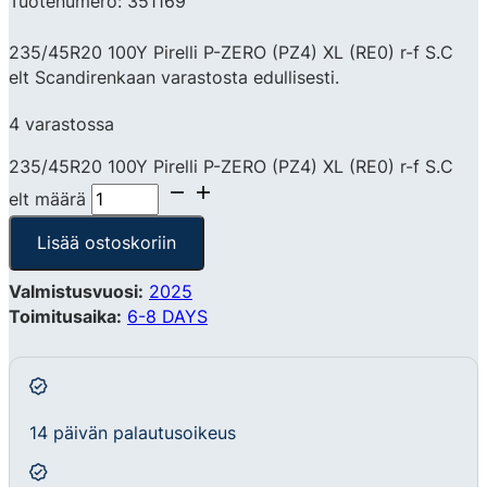
Tuotenumero: 351169
235/45R20 100Y Pirelli P-ZERO (PZ4) XL (RE0) r-f S.C
elt Scandirenkaan varastosta edullisesti.
4 varastossa
235/45R20 100Y Pirelli P-ZERO (PZ4) XL (RE0) r-f S.C
elt määrä
Lisää ostoskoriin
Valmistusvuosi:
2025
Toimitusaika:
6-8 DAYS
14 päivän palautusoikeus