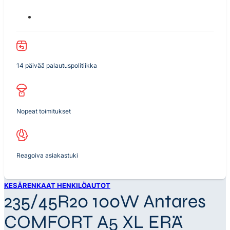
14 päivää palautuspolitiikka
Nopeat toimitukset
Reagoiva asiakastuki
KESÄRENKAAT HENKILÖAUTOT
235/45R20 100W Antares
COMFORT A5 XL ERÄ