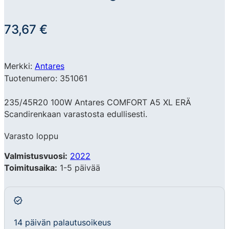
73,67
€
Merkki:
Antares
Tuotenumero: 351061
235/45R20 100W Antares COMFORT A5 XL ERÄ
Scandirenkaan varastosta edullisesti.
Varasto loppu
Valmistusvuosi:
2022
Toimitusaika:
1-5 päivää
14 päivän palautusoikeus