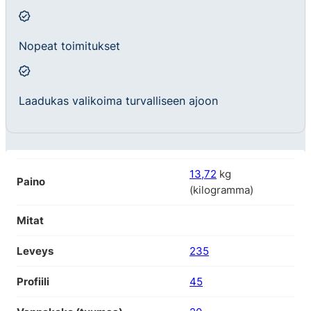
Nopeat toimitukset
Laadukas valikoima turvalliseen ajoon
13,72
kg
Paino
(kilogramma)
Mitat
Leveys
235
Profiili
45