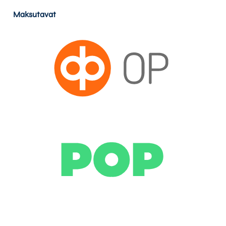
Maksutavat