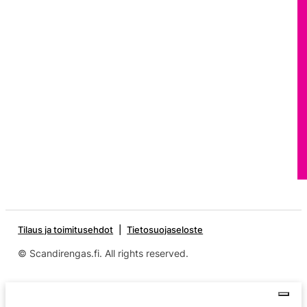
Tilaus ja toimitusehdot
Tietosuojaseloste
© Scandirengas.fi. All rights reserved.