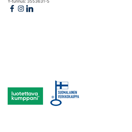
Y-tunnus: 3553631-5
Follow us on Facebook
Follow us on Instagram
Follow us on Linkedin