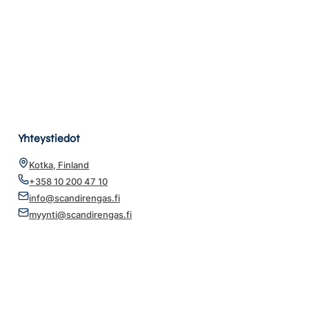
Yhteystiedot
Kotka, Finland
+358 10 200 47 10
info@scandirengas.fi
myynti@scandirengas.fi