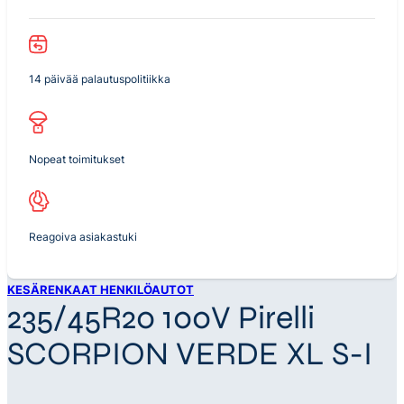
14 päivää palautuspolitiikka
Nopeat toimitukset
Reagoiva asiakastuki
KESÄRENKAAT HENKILÖAUTOT
235/45R20 100V Pirelli
SCORPION VERDE XL S-I