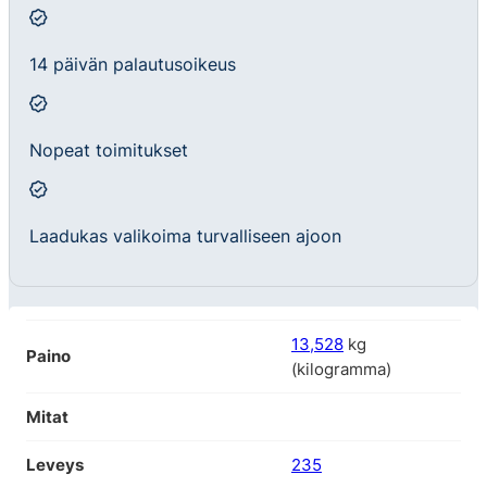
14 päivän palautusoikeus
Nopeat toimitukset
Laadukas valikoima turvalliseen ajoon
13,528
kg
Paino
(kilogramma)
Mitat
Leveys
235