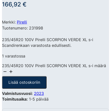
166,92
€
Merkki:
Pirelli
Tuotenumero: 231998
235/45R20 100V Pirelli SCORPION VERDE XL s-i
Scandirenkaan varastosta edullisesti.
1 varastossa
235/45R20 100V Pirelli SCORPION VERDE XL s-i määrä
Lisää ostoskoriin
Valmistusvuosi:
2023
Toimitusaika:
1-5 päivää