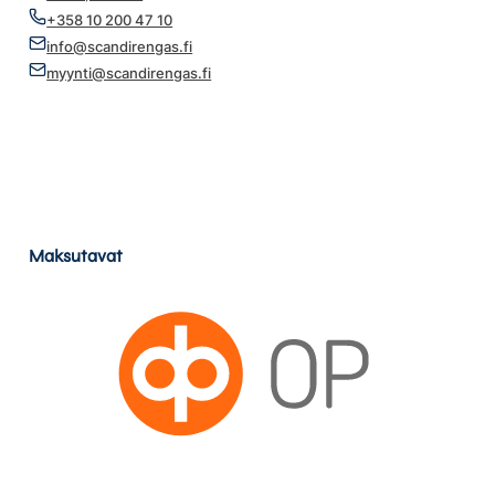
+358 10 200 47 10
info@scandirengas.fi
myynti@scandirengas.fi
Maksutavat