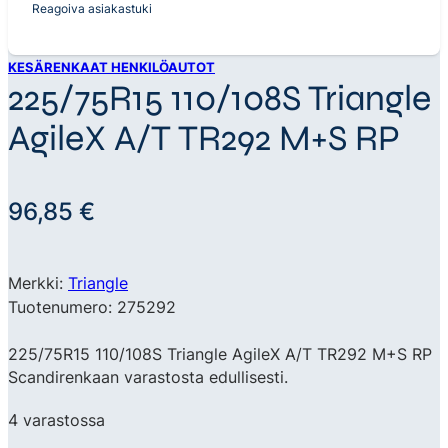
Reagoiva asiakastuki
KESÄRENKAAT HENKILÖAUTOT
225/75R15 110/108S Triangle
AgileX A/T TR292 M+S RP
96,85
€
Merkki:
Triangle
Tuotenumero: 275292
225/75R15 110/108S Triangle AgileX A/T TR292 M+S RP
Scandirenkaan varastosta edullisesti.
4 varastossa