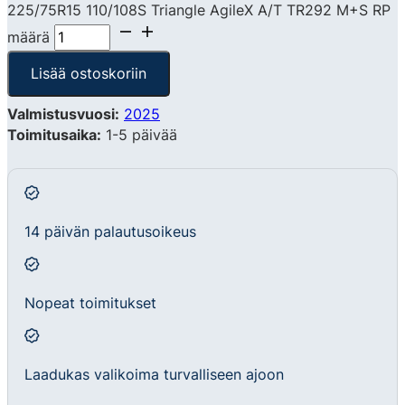
225/75R15 110/108S Triangle AgileX A/T TR292 M+S RP
määrä
Lisää ostoskoriin
Valmistusvuosi:
2025
Toimitusaika:
1-5 päivää
14 päivän palautusoikeus
Nopeat toimitukset
Laadukas valikoima turvalliseen ajoon