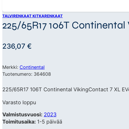
TALVIRENKAAT KITKARENKAAT
225/65R17 106T Continental
236,07
€
Merkki:
Continental
Tuotenumero: 364608
225/65R17 106T Continental VikingContact 7 XL EVc 
Varasto loppu
Valmistusvuosi:
2023
Toimitusaika:
1-5 päivää