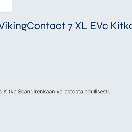
 VikingContact 7 XL EVc Kitk
Kitka Scandirenkaan varastosta edullisesti.