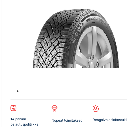
14 päivää
Reagoiva asiakastuki
Nopeat toimitukset
palautuspolitiikka