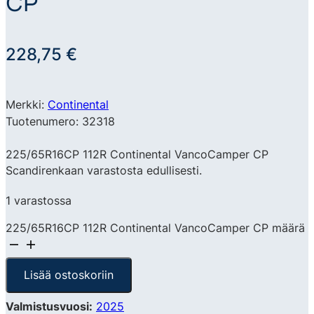
CP
228,75
€
Merkki:
Continental
Tuotenumero: 32318
225/65R16CP 112R Continental VancoCamper CP
Scandirenkaan varastosta edullisesti.
1 varastossa
225/65R16CP 112R Continental VancoCamper CP määrä
Lisää ostoskoriin
Valmistusvuosi:
2025