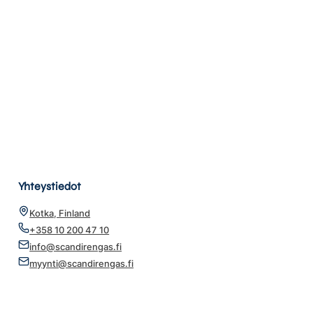
Yhteystiedot
Kotka, Finland
+358 10 200 47 10
info@scandirengas.fi
myynti@scandirengas.fi