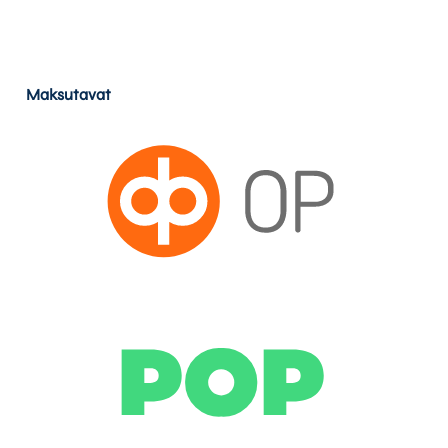
Maksutavat