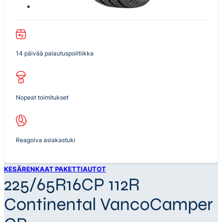
14 päivää palautuspolitiikka
Nopeat toimitukset
Reagoiva asiakastuki
KESÄRENKAAT PAKETTIAUTOT
225/65R16CP 112R
Continental VancoCamper