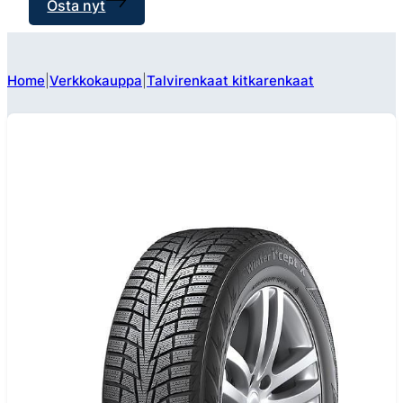
Osta nyt
Home
Verkkokauppa
Talvirenkaat kitkarenkaat