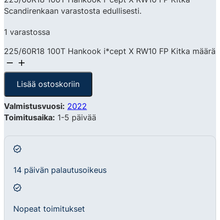
Scandirenkaan varastosta edullisesti.
1 varastossa
225/60R18 100T Hankook i*cept X RW10 FP Kitka määrä
Lisää ostoskoriin
Valmistusvuosi:
2022
Toimitusaika:
1-5 päivää
14 päivän palautusoikeus
Nopeat toimitukset