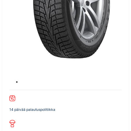
14 päivää palautuspolitiikka