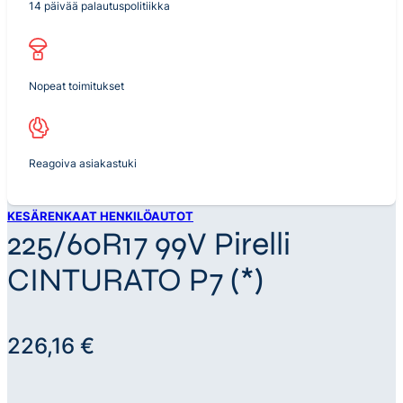
14 päivää palautuspolitiikka
Nopeat toimitukset
Reagoiva asiakastuki
KESÄRENKAAT HENKILÖAUTOT
225/60R17 99V Pirelli
CINTURATO P7 (*)
226,16
€