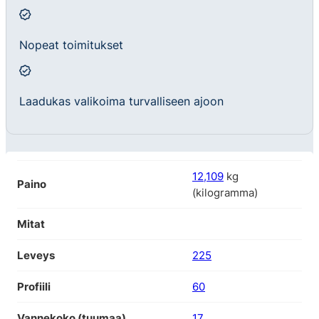
Nopeat toimitukset
Laadukas valikoima turvalliseen ajoon
12,109
kg
Paino
(kilogramma)
Mitat
Leveys
225
Profiili
60
Vannekoko (tuumaa)
17