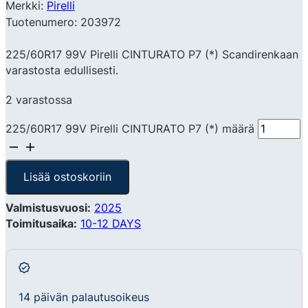
Merkki:
Pirelli
Tuotenumero: 203972
225/60R17 99V Pirelli CINTURATO P7 (*) Scandirenkaan
varastosta edullisesti.
2 varastossa
225/60R17 99V Pirelli CINTURATO P7 (*) määrä
Lisää ostoskoriin
Valmistusvuosi:
2025
Toimitusaika:
10-12 DAYS
14 päivän palautusoikeus