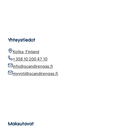
Yhteystiedot
Kotka, Finland
+358 10 200 47 10
info@scandirengas.fi
myynti@scandirengas.fi
Maksutavat