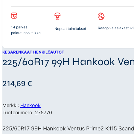
14 päivää
Reagoiva asiakastuki
Nopeat toimitukset
palautuspolitiikka
KESÄRENKAAT HENKILÖAUTOT
225/60R17 99H Hankook Ven
214,69
€
Merkki:
Hankook
Tuotenumero: 275770
225/60R17 99H Hankook Ventus Prime2 K115 Scandir