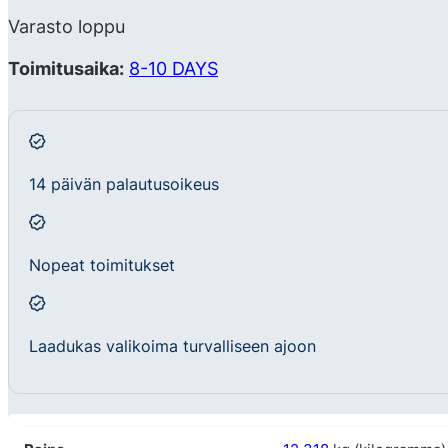
Varasto loppu
Toimitusaika:
8-10 DAYS
14 päivän palautusoikeus
Nopeat toimitukset
Laadukas valikoima turvalliseen ajoon