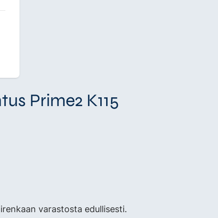
tus Prime2 K115
enkaan varastosta edullisesti.