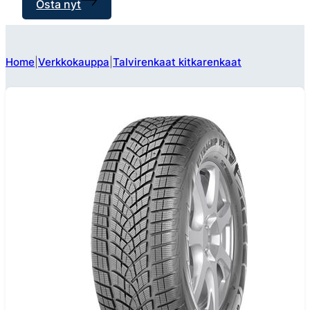
Osta nyt
Home
Verkkokauppa
Talvirenkaat kitkarenkaat