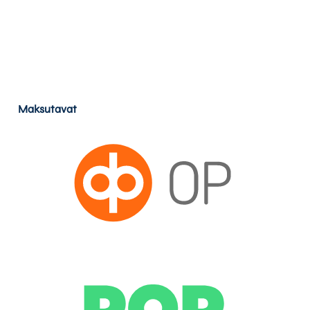
Maksutavat