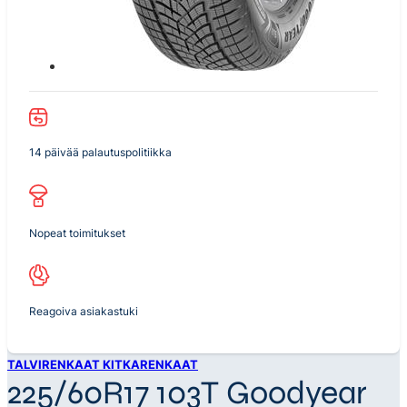
14 päivää palautuspolitiikka
Nopeat toimitukset
Reagoiva asiakastuki
TALVIRENKAAT KITKARENKAAT
225/60R17 103T Goodyear