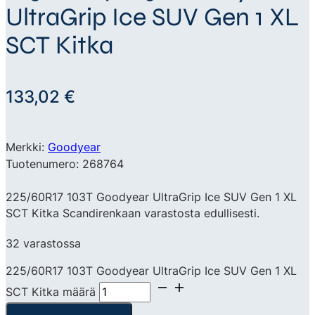
UltraGrip Ice SUV Gen 1 XL
SCT Kitka
133,02
€
Merkki:
Goodyear
Tuotenumero: 268764
225/60R17 103T Goodyear UltraGrip Ice SUV Gen 1 XL
SCT Kitka Scandirenkaan varastosta edullisesti.
32 varastossa
225/60R17 103T Goodyear UltraGrip Ice SUV Gen 1 XL
SCT Kitka määrä