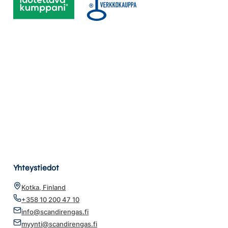
Yhteystiedot
Kotka, Finland
+358 10 200 47 10
info@scandirengas.fi
myynti@scandirengas.fi