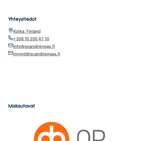
Yhteystiedot
Kotka, Finland
+358 10 200 47 10
info@scandirengas.fi
myynti@scandirengas.fi
Maksutavat