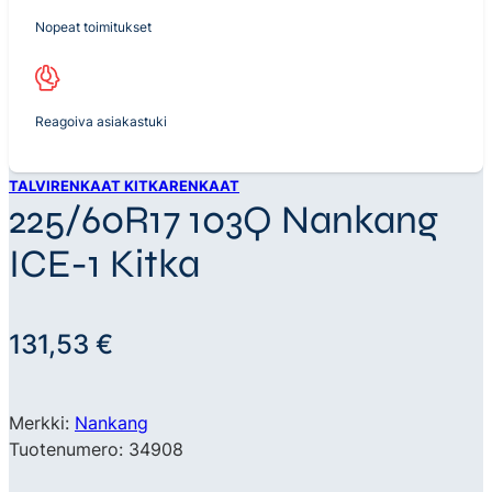
Nopeat toimitukset
Reagoiva asiakastuki
TALVIRENKAAT KITKARENKAAT
225/60R17 103Q Nankang
ICE-1 Kitka
131,53
€
Merkki:
Nankang
Tuotenumero: 34908