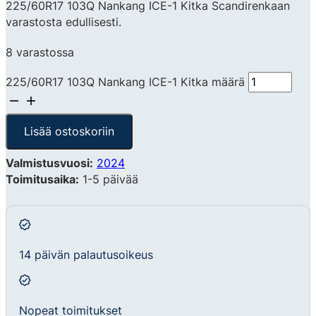
225/60R17 103Q Nankang ICE-1 Kitka Scandirenkaan
varastosta edullisesti.
8 varastossa
225/60R17 103Q Nankang ICE-1 Kitka määrä
Lisää ostoskoriin
Valmistusvuosi:
2024
Toimitusaika:
1-5 päivää
14 päivän palautusoikeus
Nopeat toimitukset