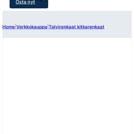
Osta nyt
Home
Verkkokauppa
Talvirenkaat kitkarenkaat