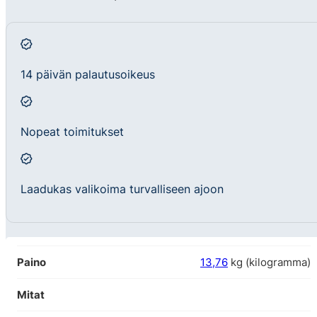
14 päivän palautusoikeus
Nopeat toimitukset
Laadukas valikoima turvalliseen ajoon
Paino
13,76
kg (kilogramma)
Mitat