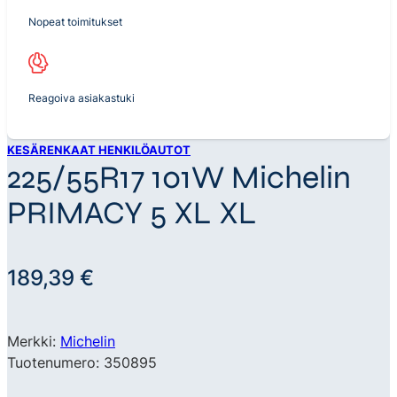
Nopeat toimitukset
Reagoiva asiakastuki
KESÄRENKAAT HENKILÖAUTOT
225/55R17 101W Michelin
PRIMACY 5 XL XL
189,39
€
Merkki:
Michelin
Tuotenumero: 350895