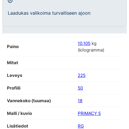
Laadukas valikoima turvalliseen ajoon
10,105
kg
Paino
(kilogramma)
Mitat
Leveys
225
Profiili
50
Vannekoko (tuumaa)
18
Malli / kuvio
PRIMACY 5
Lisätiedot
RG