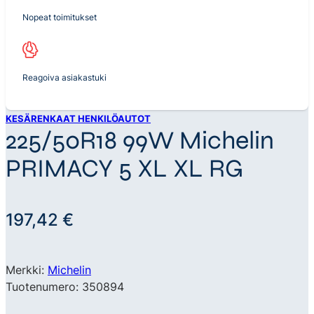
Nopeat toimitukset
Reagoiva asiakastuki
KESÄRENKAAT HENKILÖAUTOT
225/50R18 99W Michelin
PRIMACY 5 XL XL RG
197,42
€
Merkki:
Michelin
Tuotenumero: 350894