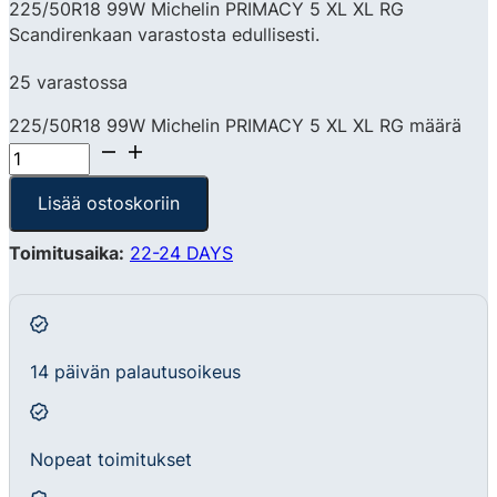
225/50R18 99W Michelin PRIMACY 5 XL XL RG
Scandirenkaan varastosta edullisesti.
25 varastossa
225/50R18 99W Michelin PRIMACY 5 XL XL RG määrä
Lisää ostoskoriin
Toimitusaika:
22-24 DAYS
14 päivän palautusoikeus
Nopeat toimitukset