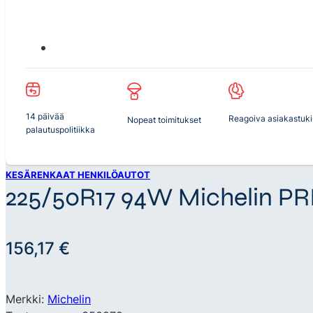
14 päivää
Reagoiva asiakastuki
Nopeat toimitukset
palautuspolitiikka
KESÄRENKAAT HENKILÖAUTOT
225/50R17 94W Michelin P
156,17
€
Merkki:
Michelin