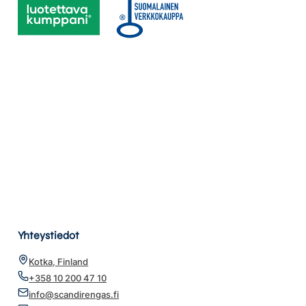
Yhteystiedot
Kotka, Finland
+358 10 200 47 10
info@scandirengas.fi