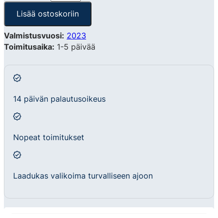
Lisää ostoskoriin
Valmistusvuosi:
2023
Toimitusaika:
1-5 päivää
14 päivän palautusoikeus
Nopeat toimitukset
Laadukas valikoima turvalliseen ajoon