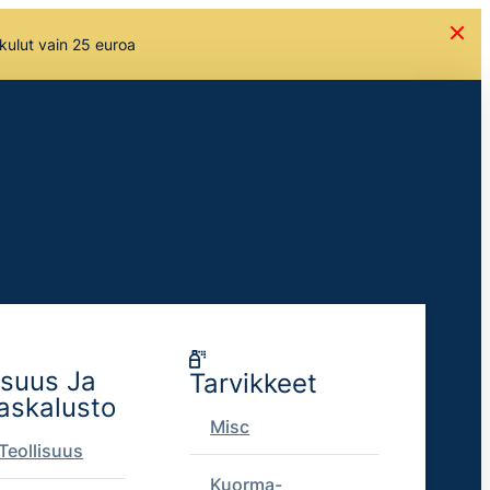
skulut vain 25 euroa
isuus Ja
Tarvikkeet
askalusto
Misc
Teollisuus
Kuorma-