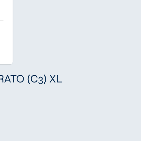
URATO (C3) XL