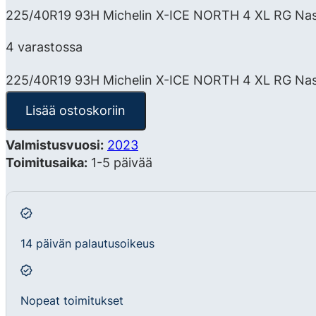
225/40R19 93H Michelin X-ICE NORTH 4 XL RG Nasta
4 varastossa
225/40R19 93H Michelin X-ICE NORTH 4 XL RG Na
Lisää ostoskoriin
Valmistusvuosi:
2023
Toimitusaika:
1-5 päivää
14 päivän palautusoikeus
Nopeat toimitukset