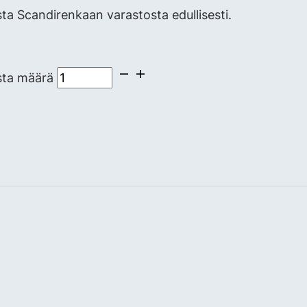
 Scandirenkaan varastosta edullisesti.
sta määrä