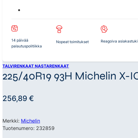
14 päivää
Reagoiva asiakastuki
Nopeat toimitukset
palautuspolitiikka
TALVIRENKAAT NASTARENKAAT
225/40R19 93H Michelin X-
256,89
€
Merkki:
Michelin
Tuotenumero: 232859