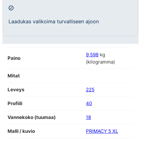
Laadukas valikoima turvalliseen ajoon
9,598
kg
Paino
(kilogramma)
Mitat
Leveys
225
Profiili
40
Vannekoko (tuumaa)
18
Malli / kuvio
PRIMACY 5 XL