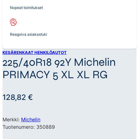
Nopeat toimitukset
Reagoiva asiakastuki
KESÄRENKAAT HENKILÖAUTOT
225/40R18 92Y Michelin
PRIMACY 5 XL XL RG
128,82
€
Merkki:
Michelin
Tuotenumero: 350889