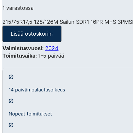
1 varastossa
215/75R17,5 128/126M Sailun SDR1 16PR M+S 3PM
Lisää ostoskoriin
Valmistusvuosi:
2024
Toimitusaika:
1-5 päivää
14 päivän palautusoikeus
Nopeat toimitukset