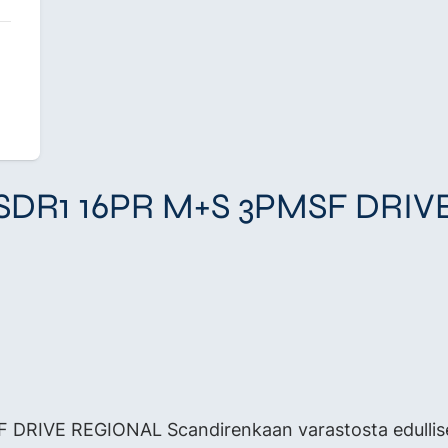
un SDR1 16PR M+S 3PMSF DR
 DRIVE REGIONAL Scandirenkaan varastosta edullise