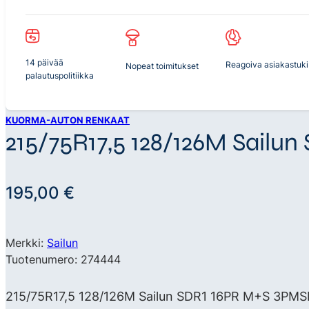
14 päivää
Reagoiva asiakastuki
Nopeat toimitukset
palautuspolitiikka
KUORMA-AUTON RENKAAT
215/75R17,5 128/126M Sail
195,00
€
Merkki:
Sailun
Tuotenumero: 274444
215/75R17,5 128/126M Sailun SDR1 16PR M+S 3PMSF