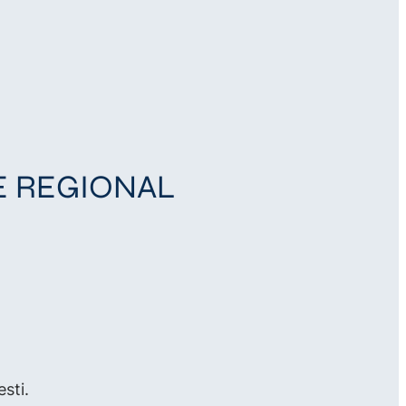
IVE REGIONAL
sti.