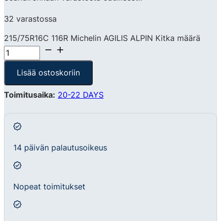
32 varastossa
215/75R16C 116R Michelin AGILIS ALPIN Kitka määrä
Lisää ostoskoriin
Toimitusaika:
20-22 DAYS
14 päivän palautusoikeus
Nopeat toimitukset