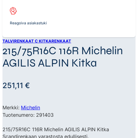
Reagoiva asiakastuki
TALVIRENKAAT C KITKARENKAAT
215/75R16C 116R Michelin
AGILIS ALPIN Kitka
251,11
€
Merkki:
Michelin
Tuotenumero: 291403
215/75R16C 116R Michelin AGILIS ALPIN Kitka
Scandirenkaan varastosta edullisesti.