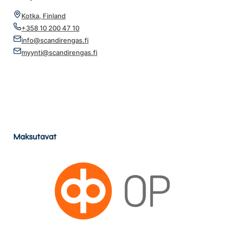
Kotka, Finland
+358 10 200 47 10
info@scandirengas.fi
myynti@scandirengas.fi
Maksutavat