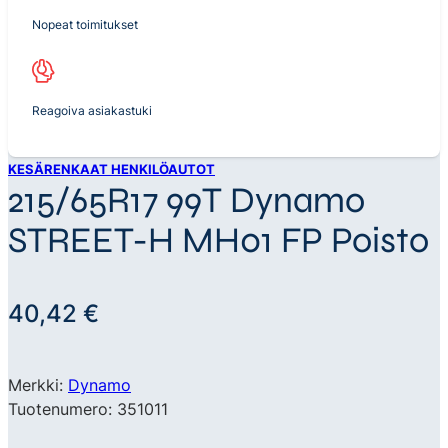
Nopeat toimitukset
Reagoiva asiakastuki
KESÄRENKAAT HENKILÖAUTOT
215/65R17 99T Dynamo
STREET-H MH01 FP Poisto
40,42
€
Merkki:
Dynamo
Tuotenumero: 351011