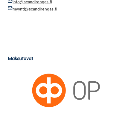
info@scandirengas.fi
myynti@scandirengas.fi
Maksutavat