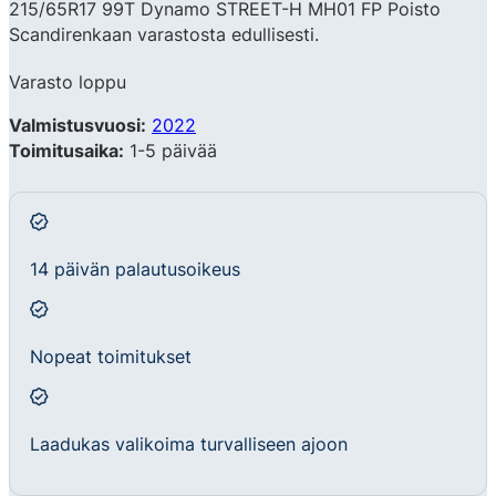
215/65R17 99T Dynamo STREET-H MH01 FP Poisto
Scandirenkaan varastosta edullisesti.
Varasto loppu
Valmistusvuosi:
2022
Toimitusaika:
1-5 päivää
14 päivän palautusoikeus
Nopeat toimitukset
Laadukas valikoima turvalliseen ajoon