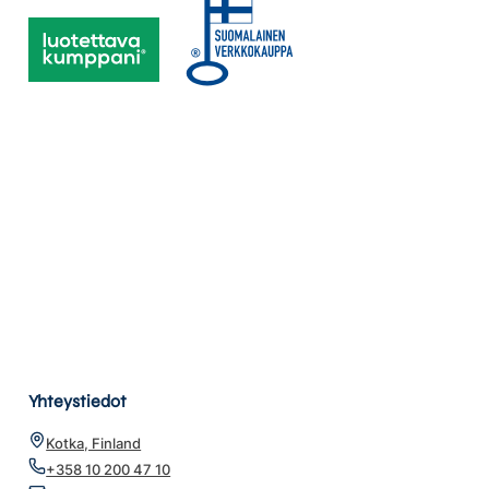
Yhteystiedot
Kotka, Finland
+358 10 200 47 10