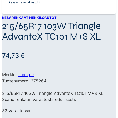
Reagoiva asiakastuki
KESÄRENKAAT HENKILÖAUTOT
215/65R17 103W Triangle
AdvanteX TC101 M+S XL
74,73
€
Merkki:
Triangle
Tuotenumero: 275264
215/65R17 103W Triangle AdvanteX TC101 M+S XL
Scandirenkaan varastosta edullisesti.
32 varastossa