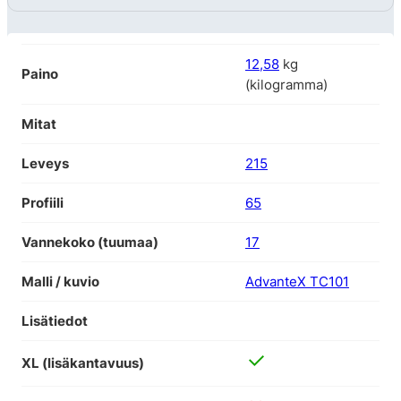
12,58
kg
Paino
(kilogramma)
Mitat
Leveys
215
Profiili
65
Vannekoko (tuumaa)
17
Malli / kuvio
AdvanteX TC101
Lisätiedot
XL (lisäkantavuus)