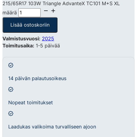
215/65R17 103W Triangle AdvanteX TC101 M+S XL
määrä
Lisää ostoskoriin
Valmistusvuosi:
2025
Toimitusaika:
1-5 päivää
14 päivän palautusoikeus
Nopeat toimitukset
Laadukas valikoima turvalliseen ajoon