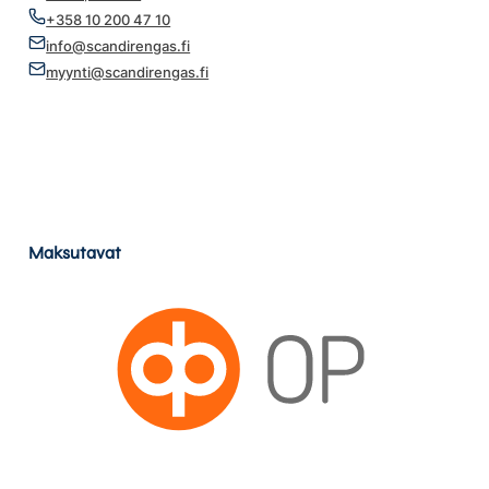
+358 10 200 47 10
info@scandirengas.fi
myynti@scandirengas.fi
Maksutavat