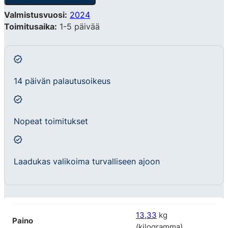
Valmistusvuosi:
2024
Toimitusaika:
1-5 päivää
14 päivän palautusoikeus
Nopeat toimitukset
Laadukas valikoima turvalliseen ajoon
13,33
kg
Paino
(kilogramma)