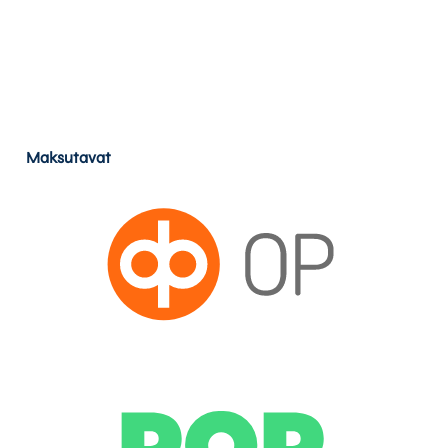
Maksutavat