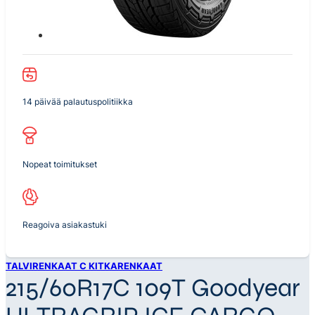
14 päivää palautuspolitiikka
Nopeat toimitukset
Reagoiva asiakastuki
TALVIRENKAAT C KITKARENKAAT
215/60R17C 109T Goodyear