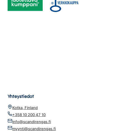
Yhteystiedot
Kotka, Finland
+358 10 200 47 10
info@scandirengas.fi
myynti@scandirengas.fi