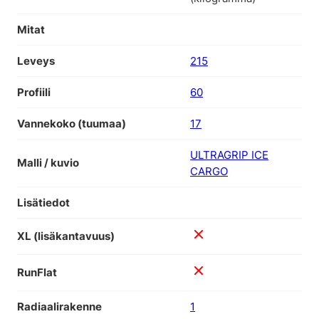
Mitat
Leveys
215
Profiili
60
Vannekoko (tuumaa)
17
ULTRAGRIP ICE
Malli / kuvio
CARGO
Lisätiedot
XL (lisäkantavuus)
RunFlat
Radiaalirakenne
1