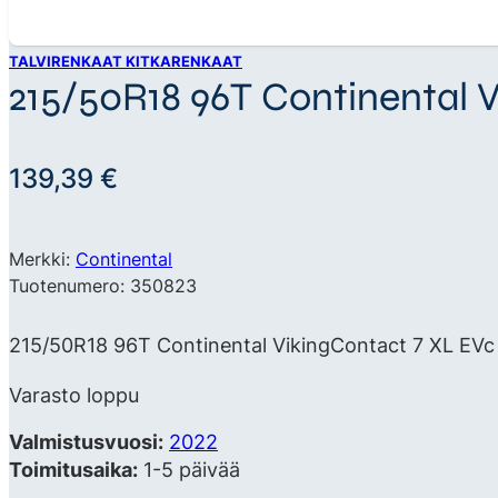
TALVIRENKAAT KITKARENKAAT
215/50R18 96T Continental 
139,39
€
Merkki:
Continental
Tuotenumero: 350823
215/50R18 96T Continental VikingContact 7 XL EVc K
Varasto loppu
Valmistusvuosi:
2022
Toimitusaika:
1-5 päivää