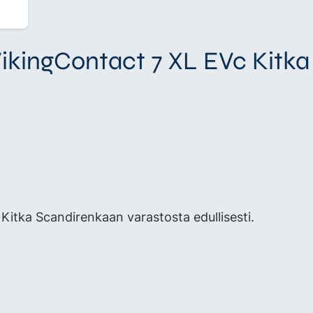
VikingContact 7 XL EVc Kitka
itka Scandirenkaan varastosta edullisesti.