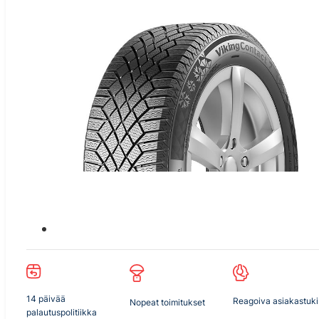
14 päivää
Reagoiva asiakastuki
Nopeat toimitukset
palautuspolitiikka