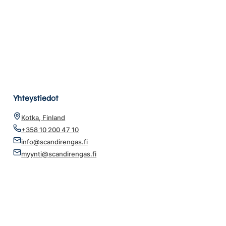
Yhteystiedot
Kotka, Finland
+358 10 200 47 10
info@scandirengas.fi
myynti@scandirengas.fi