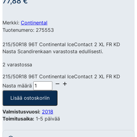
77,88
€
Merkki:
Continental
Tuotenumero: 275553
215/50R18 96T Continental IceContact 2 XL FR KD
Nasta Scandirenkaan varastosta edullisesti.
2 varastossa
215/50R18 96T Continental IceContact 2 XL FR KD
Nasta määrä
Lisää ostoskoriin
Valmistusvuosi:
2018
Toimitusaika:
1-5 päivää