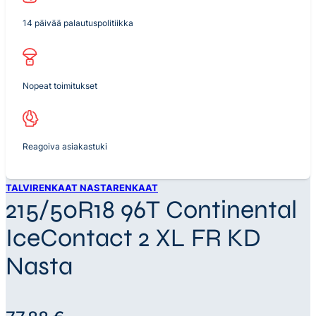
14 päivää palautuspolitiikka
Nopeat toimitukset
Reagoiva asiakastuki
TALVIRENKAAT NASTARENKAAT
215/50R18 96T Continental
IceContact 2 XL FR KD
Nasta