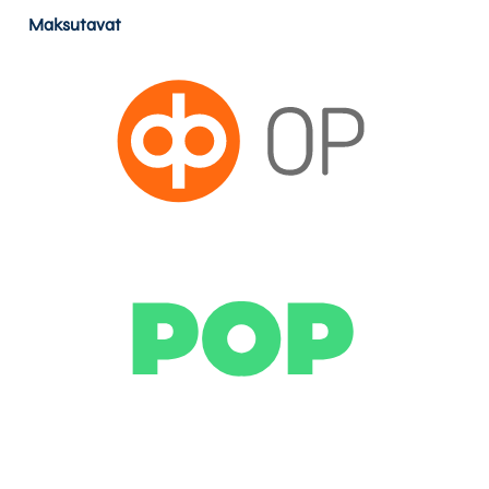
Maksutavat