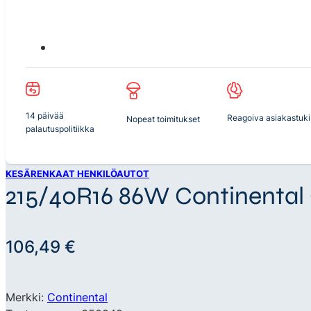
14 päivää
Reagoiva asiakastuki
Nopeat toimitukset
palautuspolitiikka
KESÄRENKAAT HENKILÖAUTOT
215/40R16 86W Continental
106,49
€
Merkki:
Continental