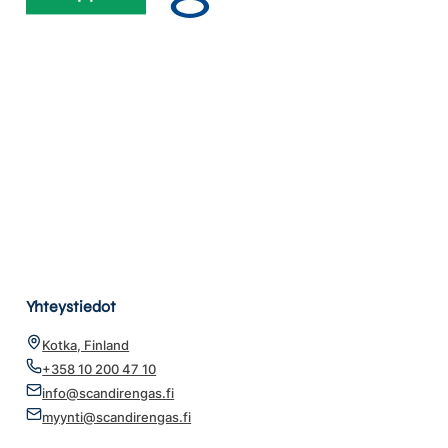
Yhteystiedot
Kotka, Finland
+358 10 200 47 10
info@scandirengas.fi
myynti@scandirengas.fi