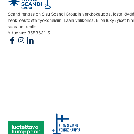
Scandirengas on Sisu Scandi Groupin verkkokauppa, josta löydät
henkilöautoista työkoneisiin. Laaja valikoima, kilpailukykyiset hi
suoraan perille.
Y-tunnus: 3553631-5
Follow us on Facebook
Follow us on Instagram
Follow us on Linkedin