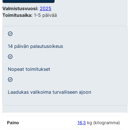
Valmistusvuosi:
2025
Toimitusaika:
1-5 päivää
14 päivän palautusoikeus
Nopeat toimitukset
Laadukas valikoima turvalliseen ajoon
Paino
16,3
kg (kilogramma)