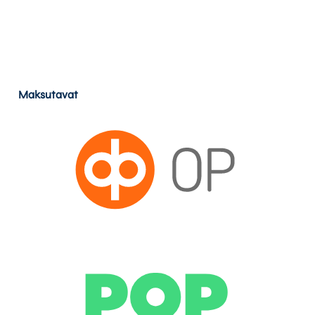
Maksutavat