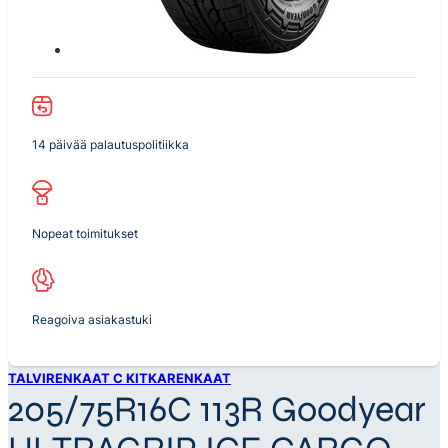
14 päivää palautuspolitiikka
Nopeat toimitukset
Reagoiva asiakastuki
TALVIRENKAAT C KITKARENKAAT
205/75R16C 113R Goodyear