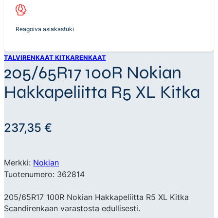
Reagoiva asiakastuki
TALVIRENKAAT KITKARENKAAT
205/65R17 100R Nokian
Hakkapeliitta R5 XL Kitka
237,35
€
Merkki:
Nokian
Tuotenumero: 362814
205/65R17 100R Nokian Hakkapeliitta R5 XL Kitka
Scandirenkaan varastosta edullisesti.