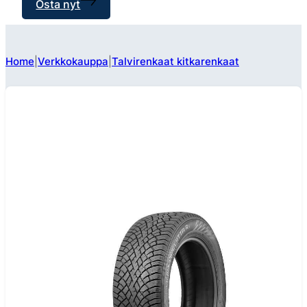
Osta nyt
Home
Verkkokauppa
Talvirenkaat kitkarenkaat