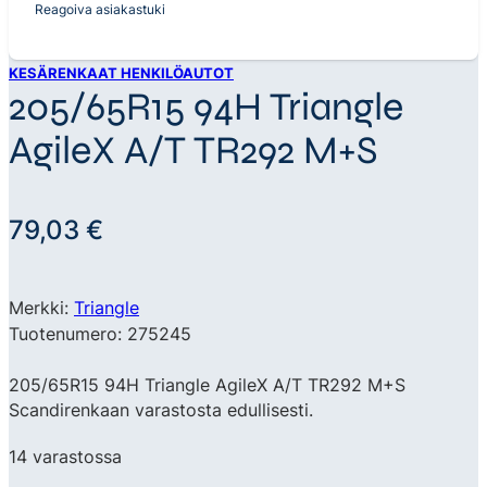
Reagoiva asiakastuki
KESÄRENKAAT HENKILÖAUTOT
205/65R15 94H Triangle
AgileX A/T TR292 M+S
79,03
€
Merkki:
Triangle
Tuotenumero: 275245
205/65R15 94H Triangle AgileX A/T TR292 M+S
Scandirenkaan varastosta edullisesti.
14 varastossa