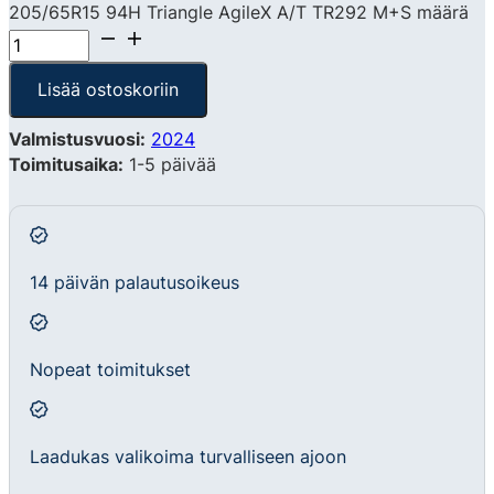
205/65R15 94H Triangle AgileX A/T TR292 M+S määrä
Lisää ostoskoriin
Valmistusvuosi:
2024
Toimitusaika:
1-5 päivää
14 päivän palautusoikeus
Nopeat toimitukset
Laadukas valikoima turvalliseen ajoon