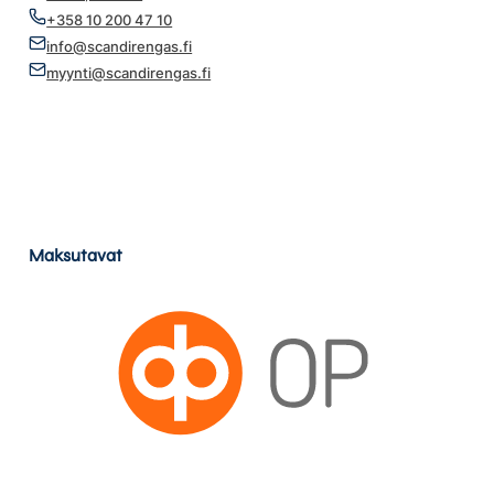
+358 10 200 47 10
info@scandirengas.fi
myynti@scandirengas.fi
Maksutavat