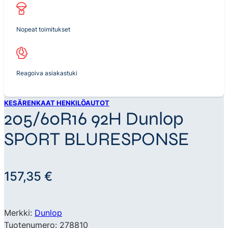
Nopeat toimitukset
Reagoiva asiakastuki
KESÄRENKAAT HENKILÖAUTOT
205/60R16 92H Dunlop
SPORT BLURESPONSE
157,35
€
Merkki:
Dunlop
Tuotenumero: 278810