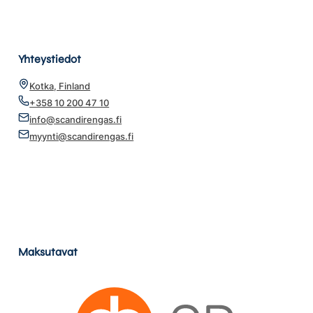
Yhteystiedot
Kotka, Finland
+358 10 200 47 10
info@scandirengas.fi
myynti@scandirengas.fi
Maksutavat