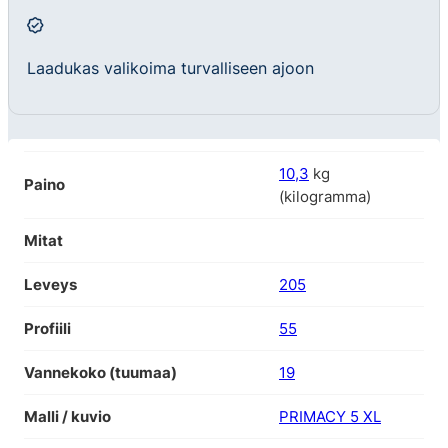
Laadukas valikoima turvalliseen ajoon
10,3
kg
Paino
(kilogramma)
Mitat
Leveys
205
Profiili
55
Vannekoko (tuumaa)
19
Malli / kuvio
PRIMACY 5 XL