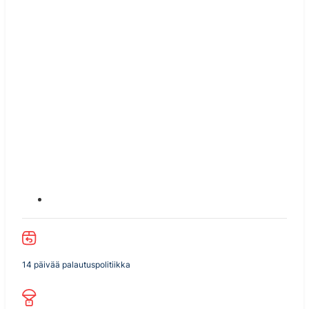
14 päivää palautuspolitiikka