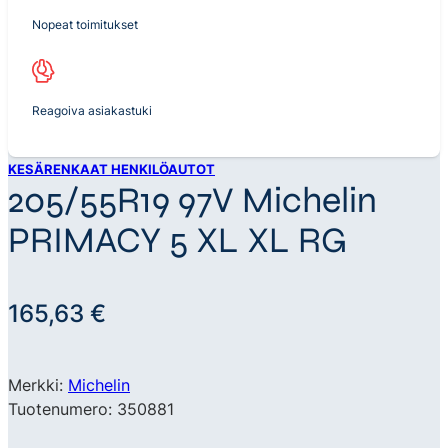
Nopeat toimitukset
Reagoiva asiakastuki
KESÄRENKAAT HENKILÖAUTOT
205/55R19 97V Michelin
PRIMACY 5 XL XL RG
165,63
€
Merkki:
Michelin
Tuotenumero: 350881