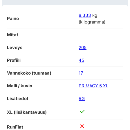
8,333
kg
Paino
(kilogramma)
Mitat
Leveys
205
Profiili
45
Vannekoko (tuumaa)
17
Malli / kuvio
PRIMACY 5 XL
Lisätiedot
RG
XL (lisäkantavuus)
RunFlat