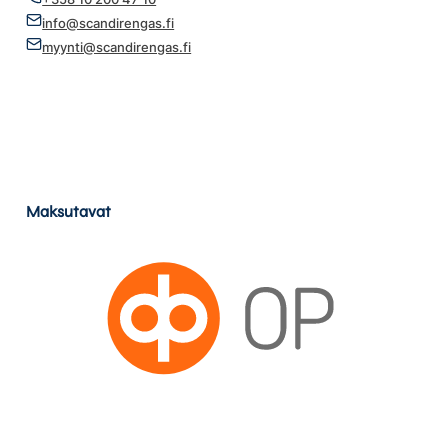
info@scandirengas.fi
myynti@scandirengas.fi
Maksutavat