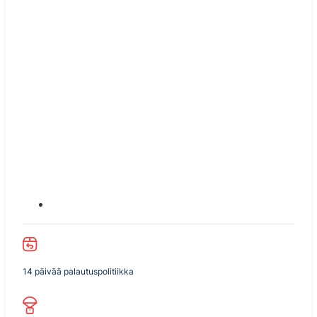
14 päivää palautuspolitiikka