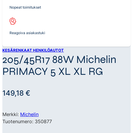
Nopeat toimitukset
Reagoiva asiakastuki
KESÄRENKAAT HENKILÖAUTOT
205/45R17 88W Michelin
PRIMACY 5 XL XL RG
149,18
€
Merkki:
Michelin
Tuotenumero: 350877