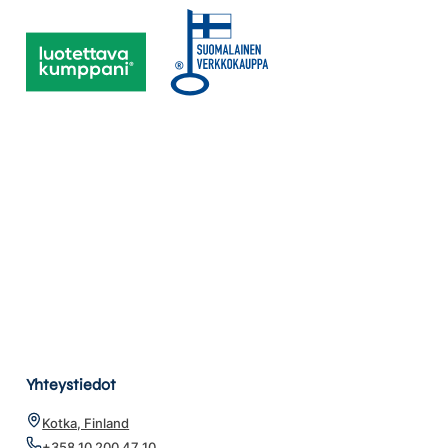
Yhteystiedot
Kotka, Finland
+358 10 200 47 10