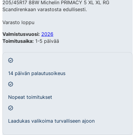
205/45R17 88W Michelin PRIMACY 5 XL XL RG
Scandirenkaan varastosta edullisesti.
Varasto loppu
Valmistusvuosi:
2026
Toimitusaika:
1-5 päivää
14 päivän palautusoikeus
Nopeat toimitukset
Laadukas valikoima turvalliseen ajoon