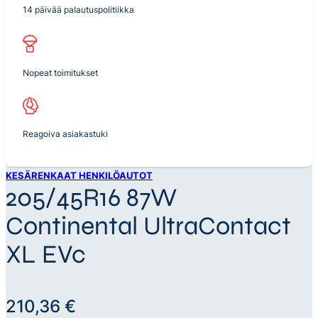
14 päivää palautuspolitiikka
Nopeat toimitukset
Reagoiva asiakastuki
KESÄRENKAAT HENKILÖAUTOT
205/45R16 87W
Continental UltraContact
XL EVc
210,36
€