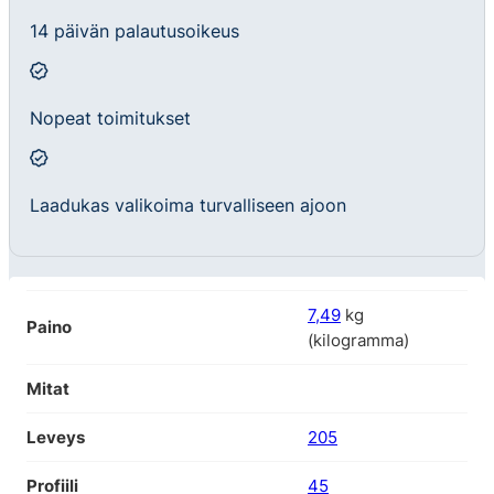
14 päivän palautusoikeus
Nopeat toimitukset
Laadukas valikoima turvalliseen ajoon
7,49
kg
Paino
(kilogramma)
Mitat
Leveys
205
Profiili
45