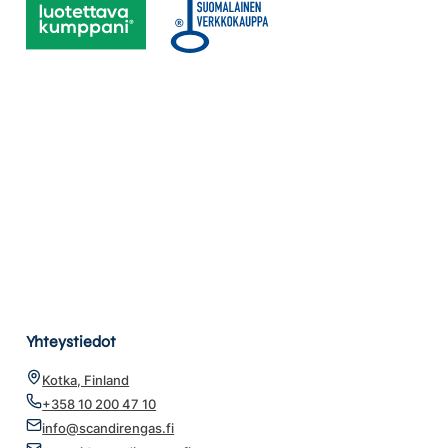
Yhteystiedot
Kotka, Finland
+358 10 200 47 10
info@scandirengas.fi