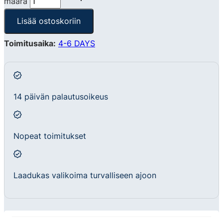
määrä
Lisää ostoskoriin
Toimitusaika:
4-6 DAYS
14 päivän palautusoikeus
Nopeat toimitukset
Laadukas valikoima turvalliseen ajoon