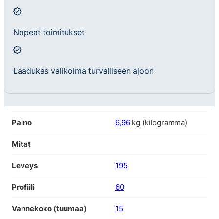
Nopeat toimitukset
Laadukas valikoima turvalliseen ajoon
Paino
6,96
kg (kilogramma)
Mitat
Leveys
195
Profiili
60
Vannekoko (tuumaa)
15