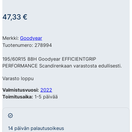
47,33
€
Merkki:
Goodyear
Tuotenumero: 278994
195/60R15 88H Goodyear EFFICIENTGRIP
PERFORMANCE Scandirenkaan varastosta edullisesti.
Varasto loppu
Valmistusvuosi:
2022
Toimitusaika:
1-5 päivää
14 päivän palautusoikeus