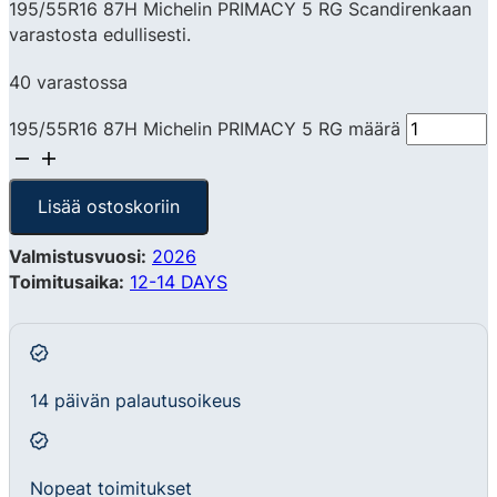
195/55R16 87H Michelin PRIMACY 5 RG Scandirenkaan
varastosta edullisesti.
40 varastossa
195/55R16 87H Michelin PRIMACY 5 RG määrä
Lisää ostoskoriin
Valmistusvuosi:
2026
Toimitusaika:
12-14 DAYS
14 päivän palautusoikeus
Nopeat toimitukset