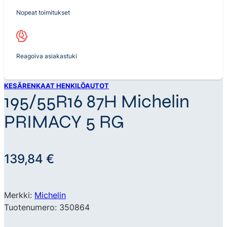
Nopeat toimitukset
Reagoiva asiakastuki
KESÄRENKAAT HENKILÖAUTOT
195/55R16 87H Michelin
PRIMACY 5 RG
139,84
€
Merkki:
Michelin
Tuotenumero: 350864