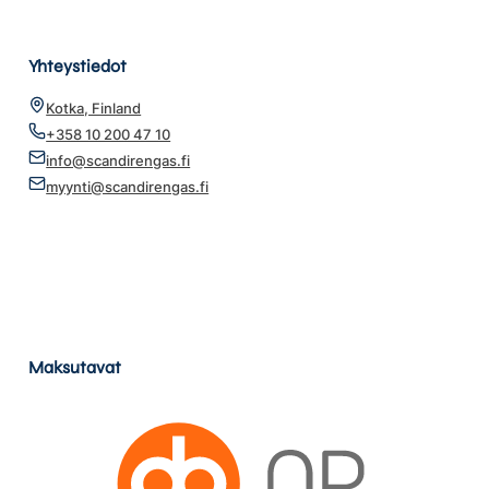
Yhteystiedot
Kotka, Finland
+358 10 200 47 10
info@scandirengas.fi
myynti@scandirengas.fi
Maksutavat