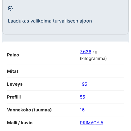
Laadukas valikoima turvalliseen ajoon
7,636
kg
Paino
(kilogramma)
Mitat
Leveys
195
Profiili
55
Vannekoko (tuumaa)
16
Malli / kuvio
PRIMACY 5