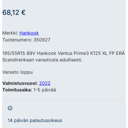
68,12
€
Merkki:
Hankook
Tuotenumero: 350927
195/55R15 89V Hankook Ventus Prime3 K125 XL FP ERÄ
Scandirenkaan varastosta edullisesti.
Varasto loppu
Valmistusvuosi:
2022
Toimitusaika:
1-5 päivää
14 päivän palautusoikeus