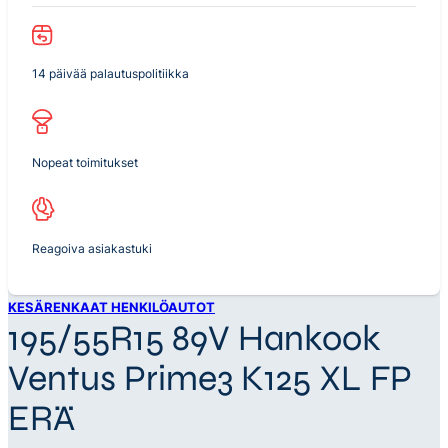
14 päivää palautuspolitiikka
Nopeat toimitukset
Reagoiva asiakastuki
KESÄRENKAAT HENKILÖAUTOT
195/55R15 89V Hankook
Ventus Prime3 K125 XL FP
ERÄ