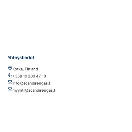
Yhteystiedot
Kotka, Finland
+358 10 200 47 10
info@scandirengas.fi
myynti@scandirengas.fi