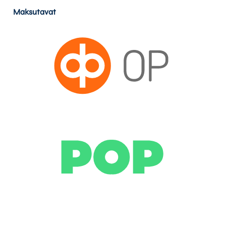
Maksutavat