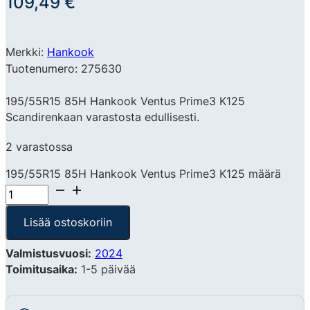
109,49
€
Merkki:
Hankook
Tuotenumero: 275630
195/55R15 85H Hankook Ventus Prime3 K125
Scandirenkaan varastosta edullisesti.
2 varastossa
195/55R15 85H Hankook Ventus Prime3 K125 määrä
Lisää ostoskoriin
Valmistusvuosi:
2024
Toimitusaika:
1-5 päivää