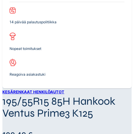
14 päivää palautuspolitiikka
Nopeat toimitukset
Reagoiva asiakastuki
KESÄRENKAAT HENKILÖAUTOT
195/55R15 85H Hankook
Ventus Prime3 K125