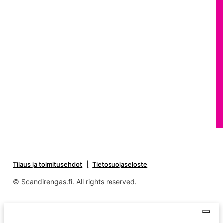
Tilaus ja toimitusehdot
Tietosuojaseloste
© Scandirengas.fi. All rights reserved.