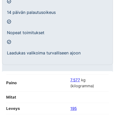
14 päivän palautusoikeus
Nopeat toimitukset
Laadukas valikoima turvalliseen ajoon
7,577
kg
Paino
(kilogramma)
Mitat
Leveys
195