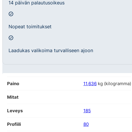
14 päivän palautusoikeus
Nopeat toimitukset
Laadukas valikoima turvalliseen ajoon
Paino
11,636
kg (kilogramma)
Mitat
Leveys
185
Profiili
80