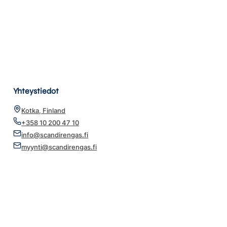
Yhteystiedot
Kotka, Finland
+358 10 200 47 10
info@scandirengas.fi
myynti@scandirengas.fi