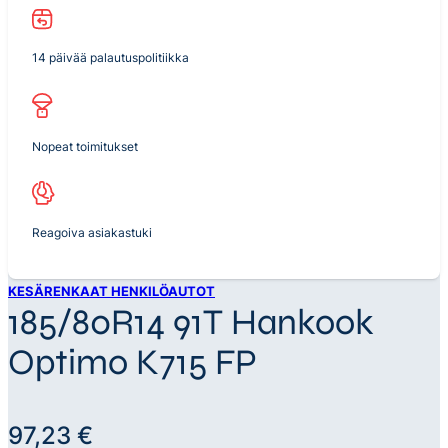
14 päivää palautuspolitiikka
Nopeat toimitukset
Reagoiva asiakastuki
KESÄRENKAAT HENKILÖAUTOT
185/80R14 91T Hankook
Optimo K715 FP
97,23
€