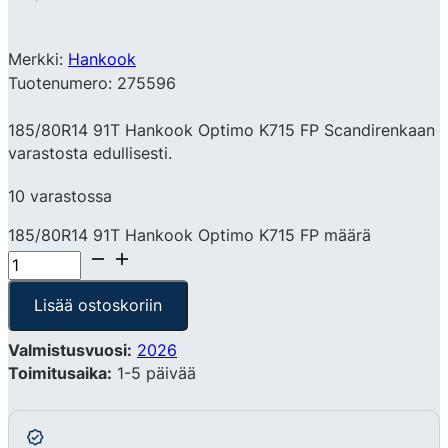
Merkki:
Hankook
Tuotenumero: 275596
185/80R14 91T Hankook Optimo K715 FP Scandirenkaan
varastosta edullisesti.
10 varastossa
185/80R14 91T Hankook Optimo K715 FP määrä
Lisää ostoskoriin
Valmistusvuosi:
2026
Toimitusaika:
1-5 päivää