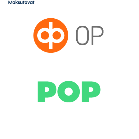
Maksutavat