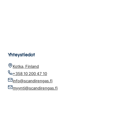
Yhteystiedot
Kotka, Finland
+358 10 200 47 10
info@scandirengas.fi
myynti@scandirengas.fi