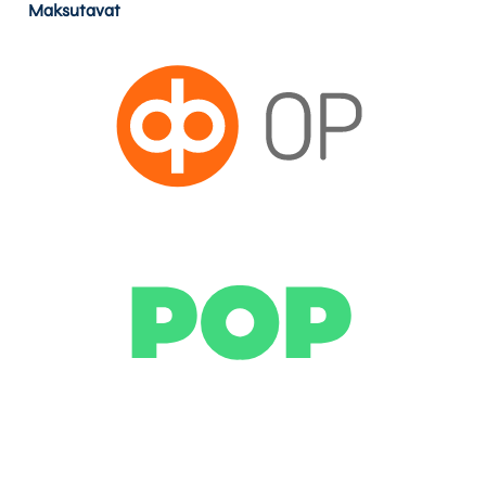
Maksutavat