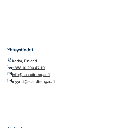
Yhteystiedot
Kotka, Finland
+358 10 200 47 10
info@scandirengas.fi
myynti@scandirengas.fi