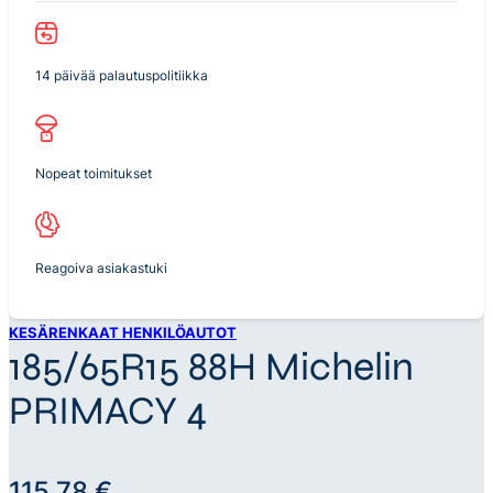
14 päivää palautuspolitiikka
Nopeat toimitukset
Reagoiva asiakastuki
KESÄRENKAAT HENKILÖAUTOT
185/65R15 88H Michelin
PRIMACY 4
115,78
€