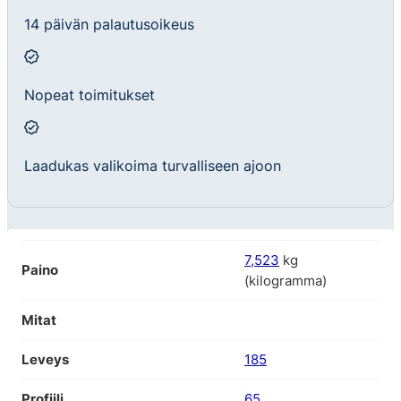
14 päivän palautusoikeus
Nopeat toimitukset
Laadukas valikoima turvalliseen ajoon
7,523
kg
Paino
(kilogramma)
Mitat
Leveys
185
Profiili
65