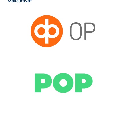
Maksutavat