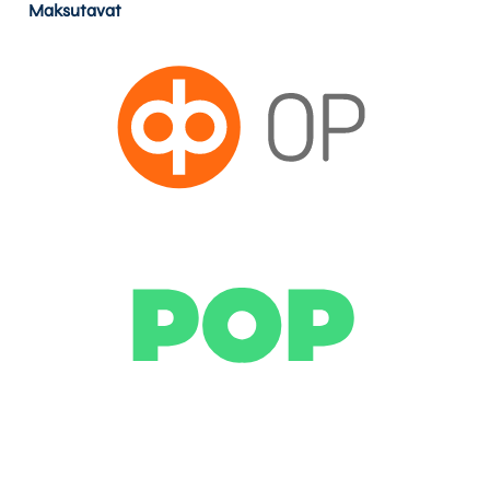
Maksutavat