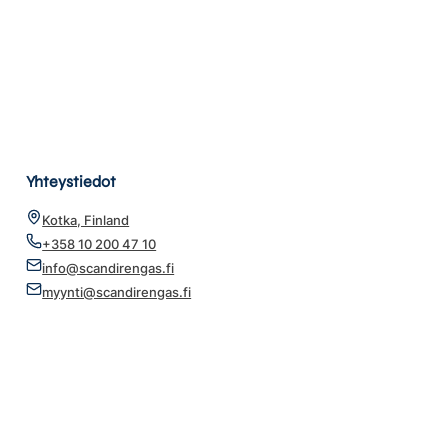
Yhteystiedot
Kotka, Finland
+358 10 200 47 10
info@scandirengas.fi
myynti@scandirengas.fi