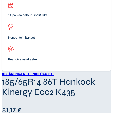
14 päivää palautuspolitiikka
Nopeat toimitukset
Reagoiva asiakastuki
KESÄRENKAAT HENKILÖAUTOT
185/65R14 86T Hankook
Kinergy Eco2 K435
81,17
€