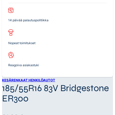
14 päivää palautuspolitiikka
Nopeat toimitukset
Reagoiva asiakastuki
KESÄRENKAAT HENKILÖAUTOT
185/55R16 83V Bridgestone
ER300