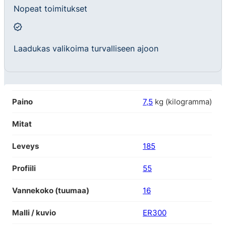
Nopeat toimitukset
Laadukas valikoima turvalliseen ajoon
Paino
7,5
kg (kilogramma)
Mitat
Leveys
185
Profiili
55
Vannekoko (tuumaa)
16
Malli / kuvio
ER300