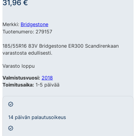
31,96
€
Merkki:
Bridgestone
Tuotenumero: 279157
185/55R16 83V Bridgestone ER300 Scandirenkaan
varastosta edullisesti.
Varasto loppu
Valmistusvuosi:
2018
Toimitusaika:
1-5 päivää
14 päivän palautusoikeus