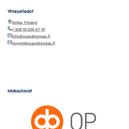
Yhteystiedot
Kotka, Finland
+358 10 200 47 10
info@scandirengas.fi
myynti@scandirengas.fi
Maksutavat