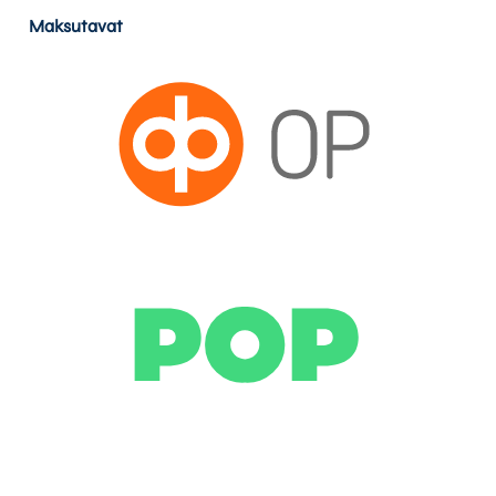
Maksutavat