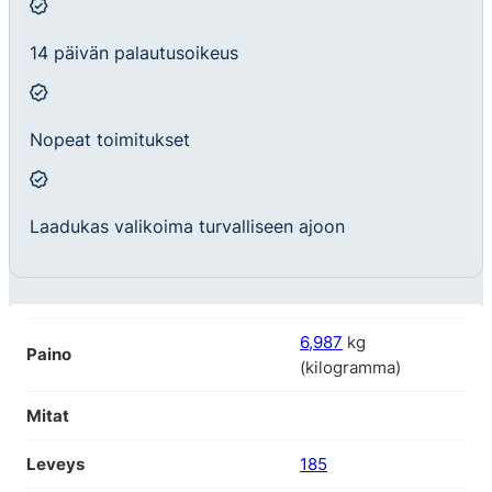
14 päivän palautusoikeus
Nopeat toimitukset
Laadukas valikoima turvalliseen ajoon
6,987
kg
Paino
(kilogramma)
Mitat
Leveys
185