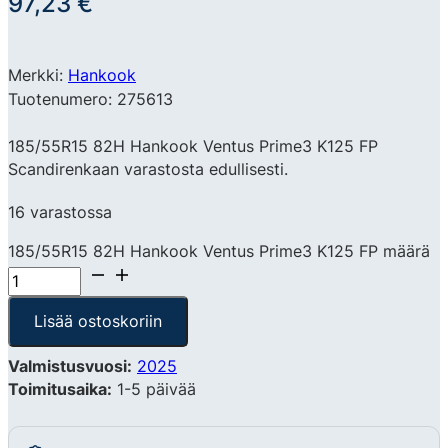
97,23
€
Merkki:
Hankook
Tuotenumero: 275613
185/55R15 82H Hankook Ventus Prime3 K125 FP
Scandirenkaan varastosta edullisesti.
16 varastossa
185/55R15 82H Hankook Ventus Prime3 K125 FP määrä
Lisää ostoskoriin
Valmistusvuosi:
2025
Toimitusaika:
1-5 päivää