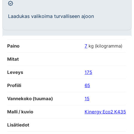
Laadukas valikoima turvalliseen ajoon
Paino
7
kg (kilogramma)
Mitat
Leveys
175
Profiili
65
Vannekoko (tuumaa)
15
Malli / kuvio
Kinergy Eco2 K435
Lisätiedot