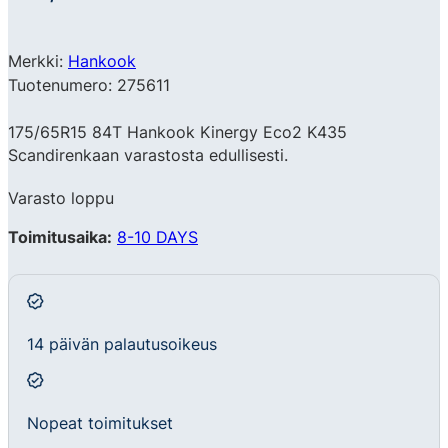
Merkki:
Hankook
Tuotenumero: 275611
175/65R15 84T Hankook Kinergy Eco2 K435
Scandirenkaan varastosta edullisesti.
Varasto loppu
Toimitusaika:
8-10 DAYS
14 päivän palautusoikeus
Nopeat toimitukset