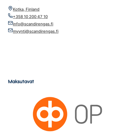
Kotka, Finland
+358 10 200 47 10
info@scandirengas.fi
myynti@scandirengas.fi
Maksutavat