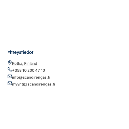
Yhteystiedot
Kotka, Finland
+358 10 200 47 10
info@scandirengas.fi
myynti@scandirengas.fi