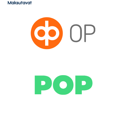
Maksutavat