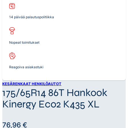
14 päivää palautuspolitiikka
Nopeat toimitukset
Reagoiva asiakastuki
KESÄRENKAAT HENKILÖAUTOT
175/65R14 86T Hankook
Kinergy Eco2 K435 XL
76,96
€