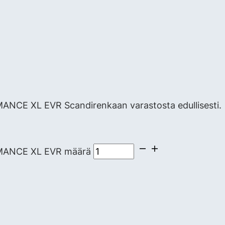
CE XL EVR Scandirenkaan varastosta edullisesti.
MANCE XL EVR määrä