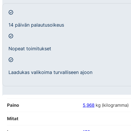
14 päivän palautusoikeus
Nopeat toimitukset
Laadukas valikoima turvalliseen ajoon
Paino
5,968
kg (kilogramma)
Mitat