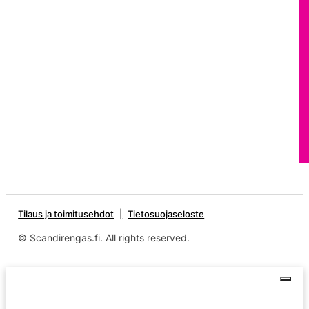
Tilaus ja toimitusehdot
Tietosuojaseloste
© Scandirengas.fi. All rights reserved.