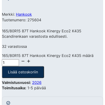
Merkki:
Hankook
Tuotenumero: 275604
165/80R15 87T Hankook Kinergy Eco2 K435
Scandirenkaan varastosta edullisesti.
32 varastossa
165/80R15 87T Hankook Kinergy Eco2 K435 määrä
Lisää ostoskoriin
Valmistusvuosi:
2026
Toimitusaika:
1-5 päivää