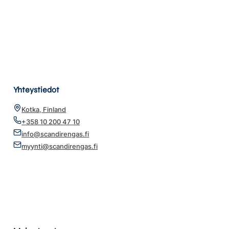
Yhteystiedot
Kotka, Finland
+358 10 200 47 10
info@scandirengas.fi
myynti@scandirengas.fi