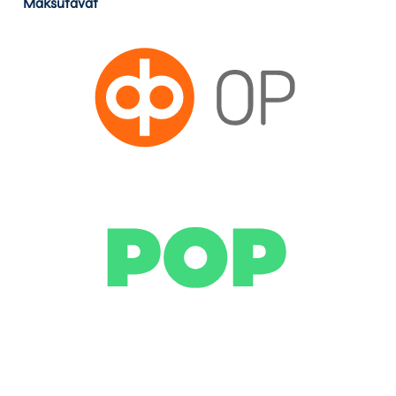
Maksutavat